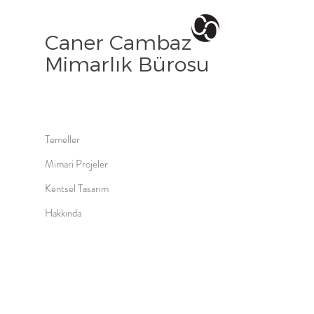
Caner Cambaz
Mimarlık Bürosu
Temeller
Mimari Projeler
Kentsel Tasarım
Hakkında