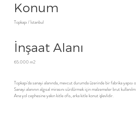
Konum
Topkapı / İstanbul
İnşaat Alanı
65.000 m2
Topkapı'da sanayi alanında, mevcut durumda üzerinde bir fabrika yapısı ola
Sanayi alanının algısal mirasını sürdürmek için malzemeler brut kullanılmı
Ana yol cephesine yakın kitle ofis, arka kitle konut işlevlidir.