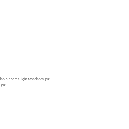
n bir parsel için tasarlanmıştır.
ştır.