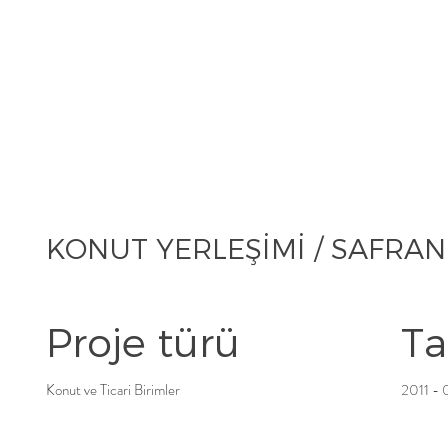
KONUT YERLEŞİMİ / SAFRA
Proje türü
Ta
Konut ve Ticari Birimler
2011 - 