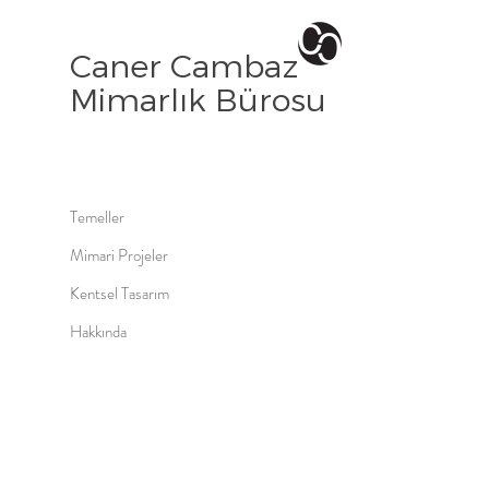
Caner Cambaz
Mimarlık Bürosu
Temeller
Mimari Projeler
Kentsel Tasarım
Hakkında