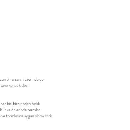
un bir arsanın üzerinde yer
 tane konut kitlesi
her biri birbirinden farklı
ilir ve önlerinde teraslar
na ve formlarına uygun olarak farklı