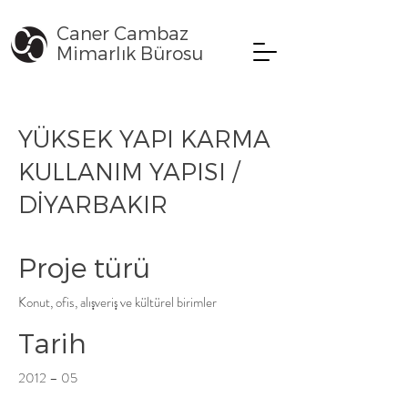
Caner Cambaz
Mimarlık Bürosu
YÜKSEK YAPI KARMA
KULLANIM YAPISI /
DİYARBAKIR
Proje türü
Konut, ofis, alışveriş ve kültürel birimler
Tarih
2012 – 05