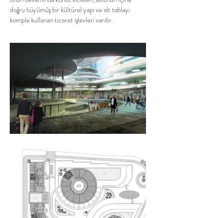
doğru büyümüş bir kültürel yapı ve alt tablayı
komple kullanan ticaret işlevleri vardır.